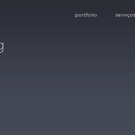
portfolio
serviço