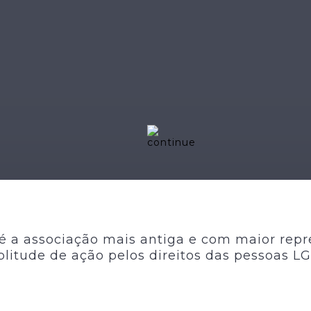
 é a associação mais antiga e com maior repr
litude de ação pelos direitos das pessoas L