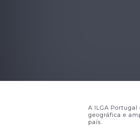
A ILGA Portugal
geográfica e amp
país.