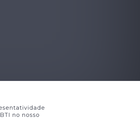
esentatividade
GBTI no nosso